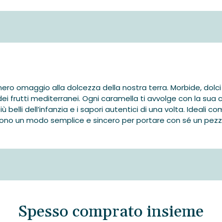
frutta
quantità
o omaggio alla dolcezza della nostra terra. Morbide, dolci e
ei frutti mediterranei.
Ogni caramella ti avvolge con la sua c
 belli dell’infanzia e i sapori autentici di una volta.
Ideali c
ono un modo semplice e sincero per portare con sé un pezzett
Spesso comprato insieme