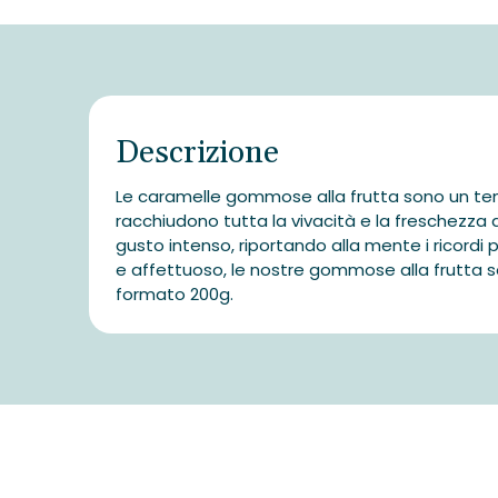
Descrizione
Le caramelle gommose alla frutta sono un tener
racchiudono tutta la vivacità e la freschezza d
gusto intenso, riportando alla mente i ricordi più
e affettuoso, le nostre gommose alla frutta s
formato 200g.