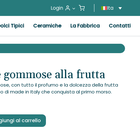
Login
Ita
olci Tipici
Ceramiche
La Fabbrica
Contatti
 gommose alla frutta
e, con tutto il profumo e la dolcezza della frutta
 di made in Italy che conquista al primo morso.
iungi al carrello