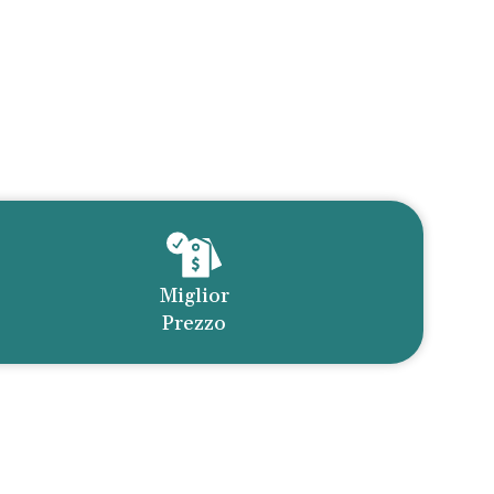
Miglior
Prezzo