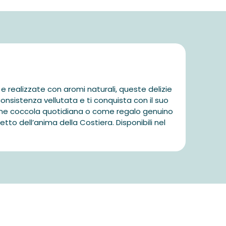
 realizzate con aromi naturali, queste delizie
onsistenza vellutata e ti conquista con il suo
ome coccola quotidiana o come regalo genuino
o dell’anima della Costiera. Disponibili nel