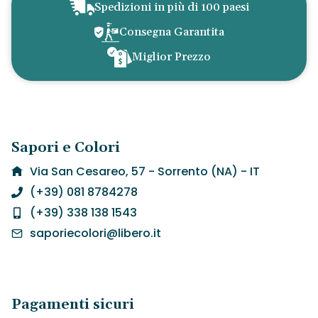
Spedizioni in più di 100 paesi
Consegna Garantita
Miglior Prezzo
Sapori e Colori
Via San Cesareo, 57 - Sorrento (NA) - IT
(+39) 081 8784278
(+39) 338 138 1543
saporiecolori@libero.it
Pagamenti sicuri