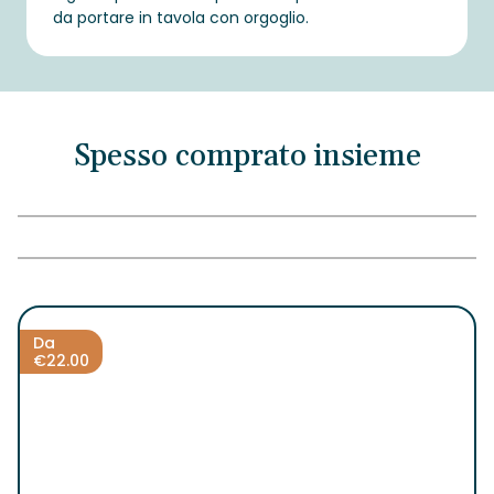
da portare in tavola con orgoglio.
Spesso comprato insieme
Da
€
22.00